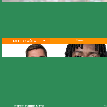
МЕНЮ САЙТА
Логин:
ПРЕДЫДУЩИЙ МАТЧ
Н