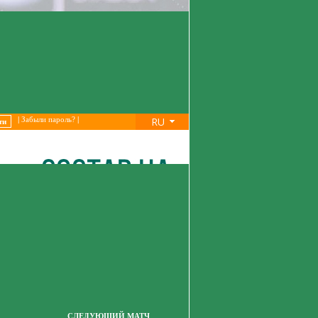
RU
|
Забыли пароль?
|
СЛЕДУЮЩИЙ МАТЧ