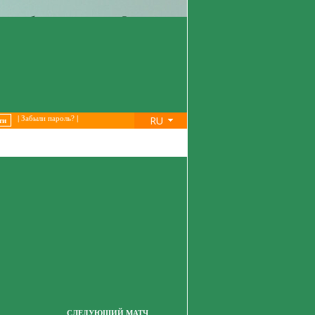
RU
|
Забыли пароль?
|
СЛЕДУЮЩИЙ МАТЧ