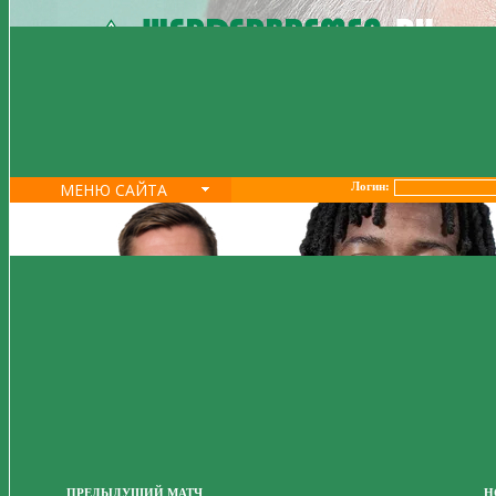
МЕНЮ САЙТА
Логин:
ПРЕДЫДУЩИЙ МАТЧ
Н