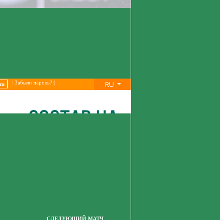
RU
|
Забыли пароль?
|
СЛЕДУЮЩИЙ МАТЧ