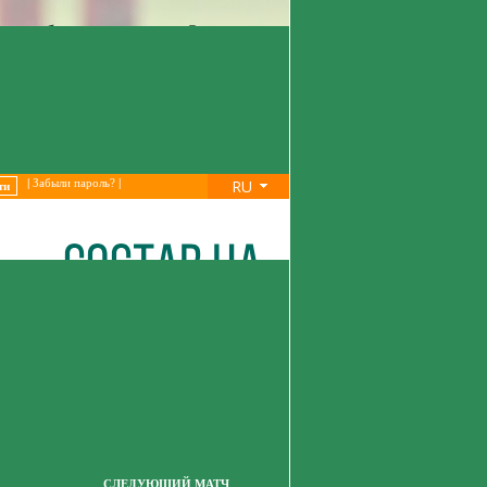
RU
|
Забыли пароль?
|
СЛЕДУЮЩИЙ МАТЧ