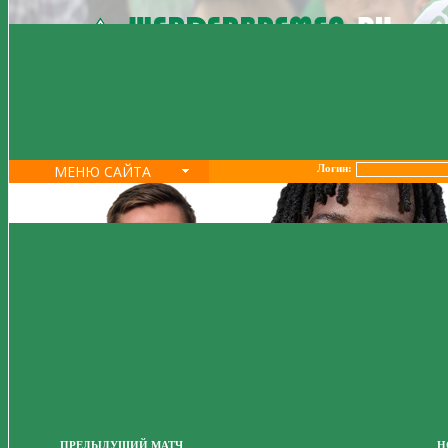
МЕНЮ САЙТА
Логин:
ПРЕДЫДУЩИЙ МАТЧ
Н