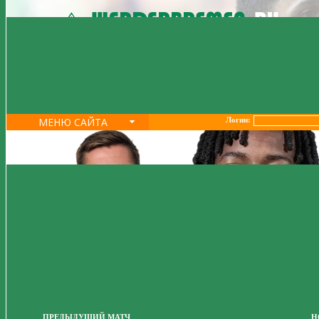
МЕНЮ САЙТА
Логин:
ПРЕДЫДУЩИЙ МАТЧ
Н