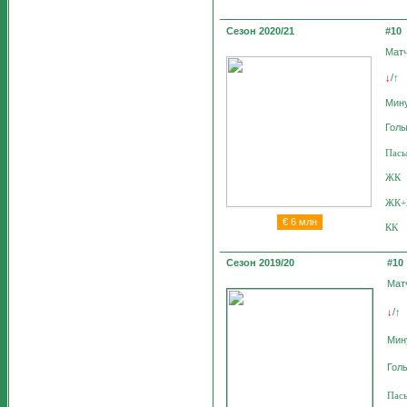
Сезон 2020/21
#10
Мат
/
↓
↑
Мин
Гол
Пас
ЖК
ЖК
€
6 млн
КК
Сезон 2019/20
#10
Мат
/
↓
↑
Мин
Гол
Пас