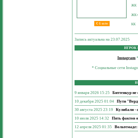
ЖК
ЖК
€
6 млн
КК
Запись актуальна на 23.07.2025
ИГРОК 
Instagram
* Социальные сети Instagr
Н
9 января 2026 15:25
Биттенкур не
10 декабря 2025 01:04
Пути "Верд
30 августа 2025 23:19
Кулибали -
10 июля 2025 14:32
Пять фактов 
12 апреля 2025 01:35
Вольтемаде: 