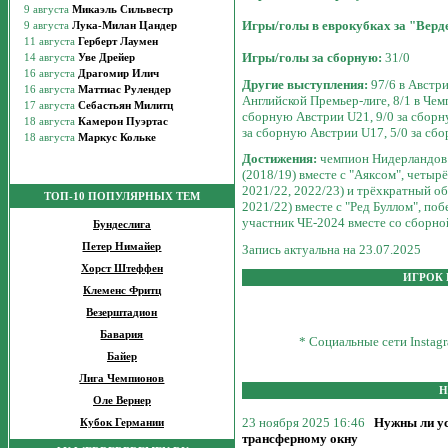
Игры/голы в еврокубках за "Верд
Игры/голы за сборную:
31/0
Другие выступления:
97/6 в Австри
Английской Премьер-лиге, 8/1 в Чем
сборную Австрии U21, 9/0 за сборн
за сборную Австрии U17, 5/0 за сб
Достижения:
чемпион Нидерландов 
(2018/19) вместе с "Аяксом", четыр
2021/22, 2022/23) и трёхкратный об
ТОП-10 ПОПУЛЯРНЫХ ТЕМ
2021/22) вместе с "Ред Буллом", по
участник ЧЕ-2024 вместе со сборно
Бундеслига
Петер Нимайер
Запись актуальна на 23.07.2025
Хорст Штеффен
ИГРОК
Клеменс Фритц
Везерштадион
Бавария
* Социальные сети Instagr
Байер
Лига Чемпионов
Н
Оле Вернер
23 ноября 2025 16:46
Нужны ли ус
Кубок Германии
трансферному окну