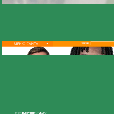
МЕНЮ САЙТА
Логин:
ПРЕДЫДУЩИЙ МАТЧ