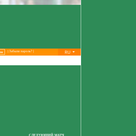
RU
|
Забыли пароль?
|
СЛЕДУЮЩИЙ МАТЧ