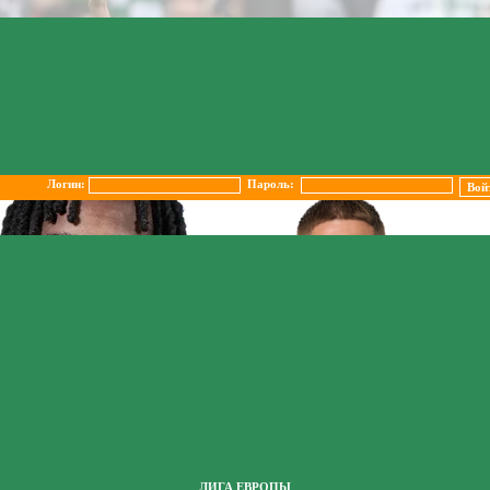
Логин:
Пароль:
ЛИГА ЕВРОПЫ