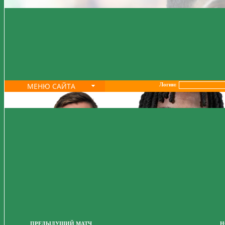
МЕНЮ САЙТА
Логин:
ПРЕДЫДУЩИЙ МАТЧ
Н