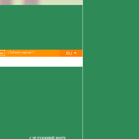
RU
|
Забыли пароль?
|
СЛЕДУЮЩИЙ МАТЧ