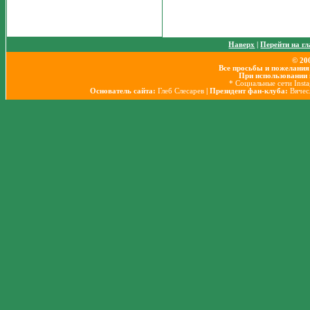
Наверх
|
Перейти на г
© 20
Все просьбы и пожелания
При использовании 
* Социальные сети Inst
Основатель сайта:
Глеб Слесарев
| Президент фан-клуба:
Вячес