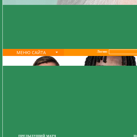
МЕНЮ САЙТА
Логин:
ПРЕДЫДУЩИЙ МАТЧ
Н