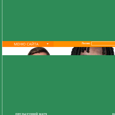
МЕНЮ САЙТА
Логин:
ПРЕДЫДУЩИЙ МАТЧ
Н