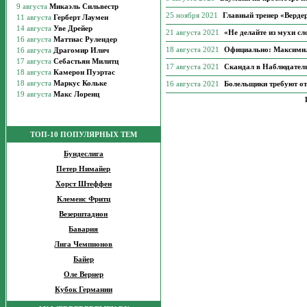
25 ноября 2021
Главный тренер «Верде
21 августа 2021
«Не делайте из мухи сл
18 августа 2021
Официально: Максимил
17 августа 2021
Скандал в Наблюдатель
16 августа 2021
Болельщики требуют о
ТОП-10 ПОПУЛЯРНЫХ ТЕМ
Бундеслига
Петер Нимайер
Хорст Штеффен
Клеменс Фритц
Везерштадион
Бавария
Лига Чемпионов
Байер
Оле Вернер
Кубок Германии