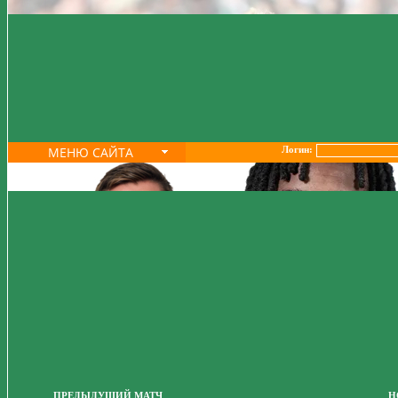
МЕНЮ САЙТА
Логин:
ПРЕДЫДУЩИЙ МАТЧ
Н