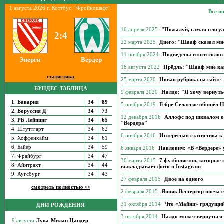
1 августа 2026 г. Коттбус. "Фройндшафт".
Все н
10 апреля 2025
"Пожалуй, самая сексу
2:4
22 марта 2025
Диего: "Шааф сказал мне
11 ноября 2024
Подведены итоги голос
Энерги
Вердер
18 августа 2022
Прёдль: "Шааф мне как 
статистика
25 марта 2020
Новая рубрика на сайте 
БУНДЕС-ТАБЛИЦА
9 февраля 2020
Налдо: "Я хочу вернуть
1. Бавария
34
89
5 ноября 2019
Гебре Селассие обошёл Н
2. Боруссия Д
34
73
12 декабря 2016
Аллофс под шквалом о
3. РБ Лейпциг
34
65
"Вердера"
4. Штуттгарт
34
62
6 ноября 2016
Интересная статистика к
5. Хоффенхайм
34
61
6. Байер
34
59
6 января 2016
Павлович: «В «Вердере» 
7. Фрайбург
34
47
30 марта 2015
7 футболистов, которые 
8. Айнтрахт
34
44
выкладывает фото в Instagram
9. Аугсбург
34
43
27 февраля 2015
Двое на одного
смотреть полностью >>
2 февраля 2015
Янник Вестергор впечат
31 октября 2014
Что «Майнц» грядущий
ДНИ РОЖДЕНИЯ
3 октября 2014
Налдо может вернуться 