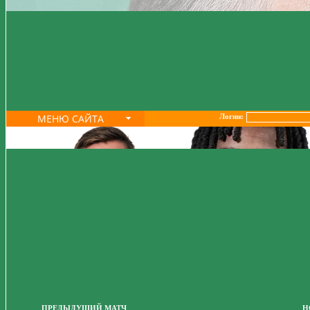
МЕНЮ САЙТА
Логин:
ПРЕДЫДУЩИЙ МАТЧ
Н