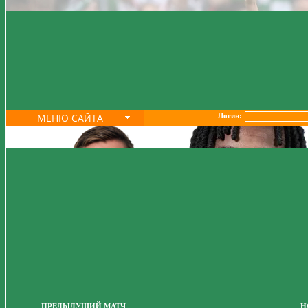
МЕНЮ САЙТА
Логин:
ПРЕДЫДУЩИЙ МАТЧ
Н