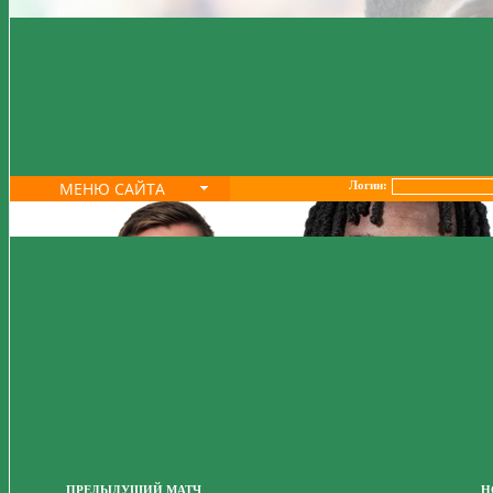
МЕНЮ САЙТА
Логин:
ПРЕДЫДУЩИЙ МАТЧ
Н