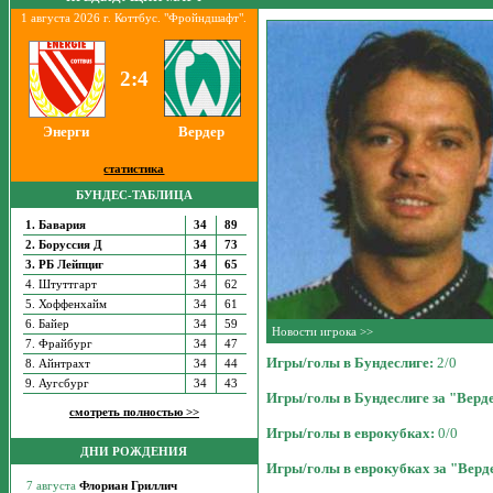
1 августа 2026 г. Коттбус. "Фройндшафт".
2:4
Энерги
Вердер
статистика
БУНДЕС-ТАБЛИЦА
1. Бавария
34
89
2. Боруссия Д
34
73
3. РБ Лейпциг
34
65
4. Штуттгарт
34
62
5. Хоффенхайм
34
61
6. Байер
34
59
Новости игрока >>
7. Фрайбург
34
47
Игры/голы в Бундеслиге:
2/0
8. Айнтрахт
34
44
9. Аугсбург
34
43
Игры/голы в Бундеслиге за "Верд
смотреть полностью >>
Игры/голы в еврокубках:
0/0
ДНИ РОЖДЕНИЯ
Игры/голы в еврокубках за "Верд