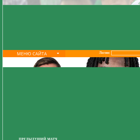
МЕНЮ САЙТА
Логин:
ПРЕДЫДУЩИЙ МАТЧ