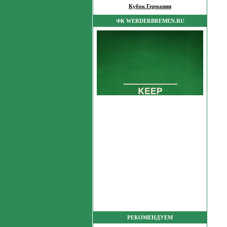
Кубок Германии
ФК WERDERBREMEN.RU
РЕКОМЕНДУЕМ