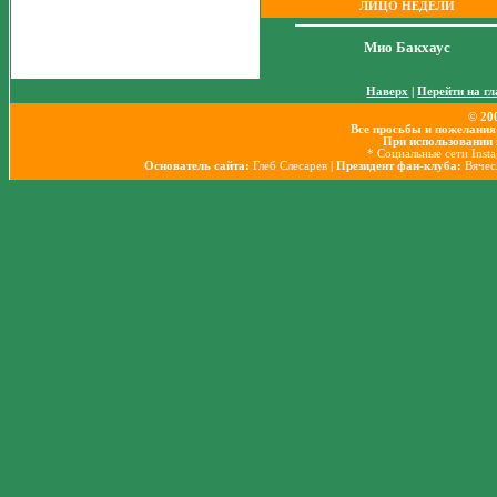
ЛИЦО НЕДЕЛИ
Мио Бакхаус
Наверх
|
Перейти на г
© 20
Все просьбы и пожелания
При использовании 
* Социальные сети Inst
Основатель сайта:
Глеб Слесарев
| Президент фан-клуба:
Вячес