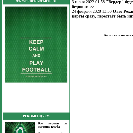
ФК WERDERBREMEN.RU
3 июня 2022 01:58
"Вердер" буд
бедности >>
24 февраля 2020 13:30
Отто Реха
карты сразу, перестаёт быть и
Вы можете писать 
РЕКОМЕНДУЕМ
Все игроки за
историю клуба