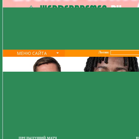
МЕНЮ САЙТА
Логин:
ПРЕДЫДУЩИЙ МАТЧ
Н