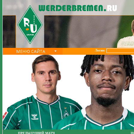
МЕНЮ САЙТА
Логин:
ПРЕДЫДУЩИЙ МАТЧ
Н