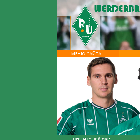
МЕНЮ САЙТА
ПРЕДЫДУЩИЙ МАТЧ