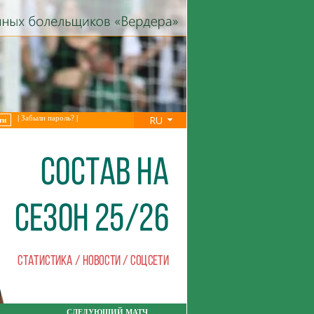
RU
|
Забыли пароль?
|
СЛЕДУЮЩИЙ МАТЧ